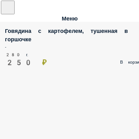
Меню
Говядина с картофелем, тушенная в
горшочке
-
280 г.
250 ₽
В корзи