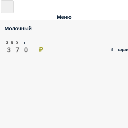
Меню
Молочный
-
350 г.
370 ₽
В корзи