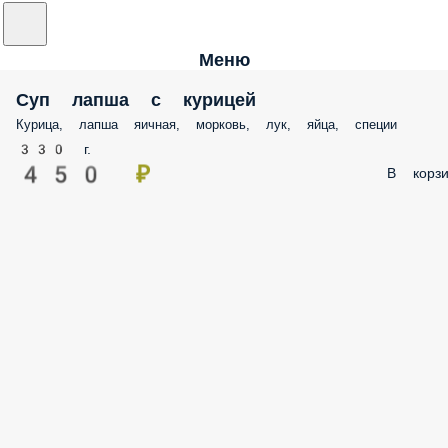
Меню
Суп лапша с курицей
Курица, лапша яичная, морковь, лук, яйца, специи
330 г.
450 ₽
В корзи