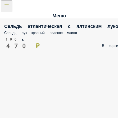
Меню
Сельдь атлантическая с ялтинским лук
Сельдь, лук красный, зеленое масло.
190 г.
470 ₽
В корзи